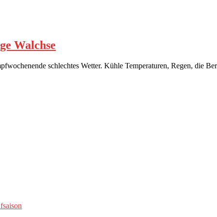
fsaison